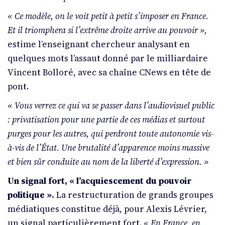
«
Ce modèle, on le voit petit à petit s’imposer en France.
Et il triomphera si l’extrême droite arrive au pouvoir
»,
estime l’enseignant chercheur analysant en
quelques mots l’assaut donné par le milliardaire
Vincent Bolloré, avec sa chaîne CNews en tête de
pont.
«
Vous verrez ce qui va se passer dans l’audiovisuel public
: privatisation pour une partie de ces médias et surtout
purges pour les autres, qui perdront toute autonomie vis-
à-vis de l’État. Une brutalité d’apparence moins massive
et bien sûr conduite au nom de la liberté d’expression.
»
Un signal fort, «
l’acquiescement du pouvoir
politique
».
La restructuration de grands groupes
médiatiques constitue déjà, pour Alexis Lévrier,
un signal particulièrement fort.
«
En France, en