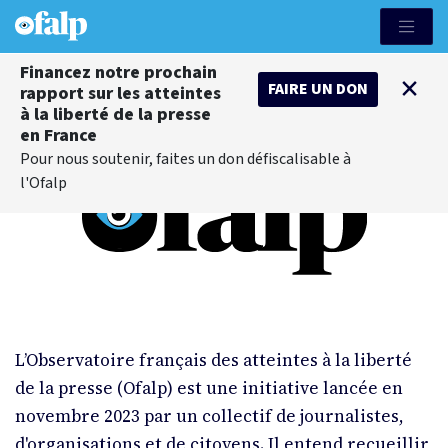
Financez notre prochain
×
FAIRE UN DON
rapport sur les atteintes
à la liberté de la presse
en France
Pour nous soutenir, faites un don défiscalisable à
l'Ofalp
L’Observatoire français des atteintes à la liberté
de la presse (Ofalp) est une initiative lancée en
novembre 2023 par un collectif de journalistes,
d'organisations et de citoyens. Il entend recueillir,