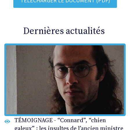
TÉLÉCHARGER LE DOCUMENT (PDF)
Dernières actualités
TÉMOIGNAGE - “Connard”, “chien
galeux” : les insultes de l’ancien ministre