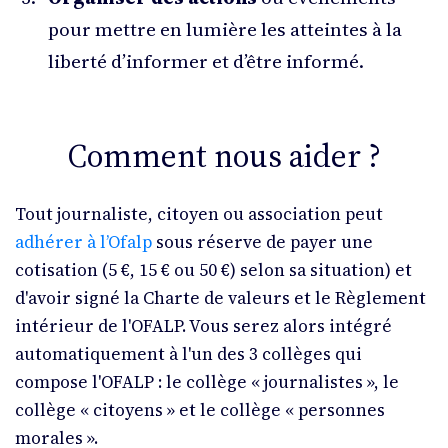
pour mettre en lumière les atteintes à la
liberté d’informer et d’être informé.
Comment nous aider ?
Tout journaliste, citoyen ou association peut
adhérer à l’Ofalp
sous réserve de payer une
cotisation (5
€, 15
€ ou 50
€) selon sa situation) et
d'avoir signé la Charte de valeurs et le Règlement
intérieur de l'OFALP. Vous serez alors intégré
automatiquement à l'un des 3 collèges qui
compose l'OFALP : le collège «
journalistes
», le
collège «
citoyens
» et le collège «
personnes
morales
».