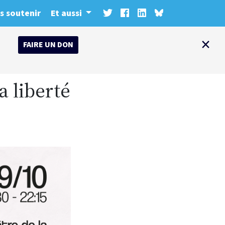
s soutenir
Et aussi
×
FAIRE UN DON
a liberté