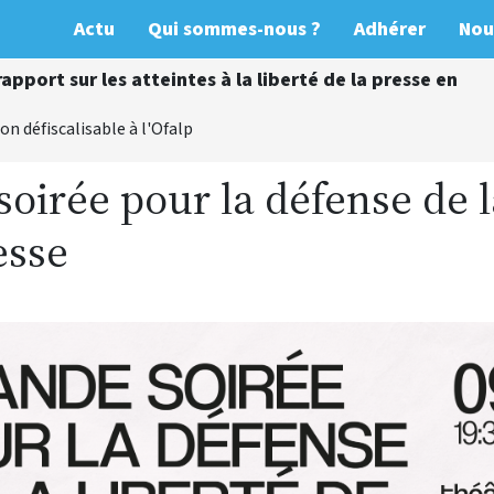
Actu
Qui sommes-nous ?
Adhérer
Nou
apport sur les atteintes à la liberté de la presse en
on défiscalisable à l'Ofalp
oirée pour la défense de l
esse