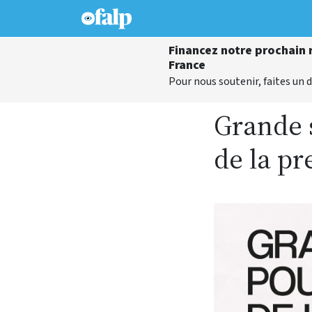
Financez notre prochain r
France
Pour nous soutenir, faites un d
Grande s
de la pr