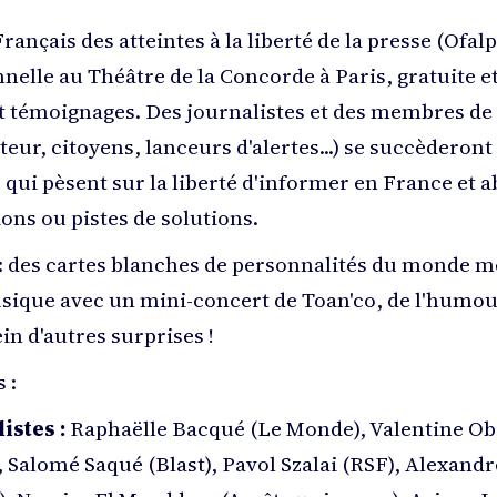
rançais des atteintes à la liberté de la presse (Ofal
nelle au Théâtre de la Concorde à Paris, gratuite et
t témoignages. Des journalistes et des membres de l
teur, citoyens, lanceurs d'alertes...) se succèderont
 qui pèsent sur la liberté d'informer en France et 
ions ou pistes de solutions.
des cartes blanches de personnalités du monde mé
usique avec un mini-concert de Toan'co, de l'humou
n d'autres surprises !
 :
istes :
Raphaëlle Bacqué (Le Monde), Valentine Ob
, Salomé Saqué (Blast), Pavol Szalai (RSF), Alexand