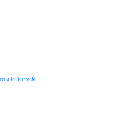
es-a-la-liberte-de-