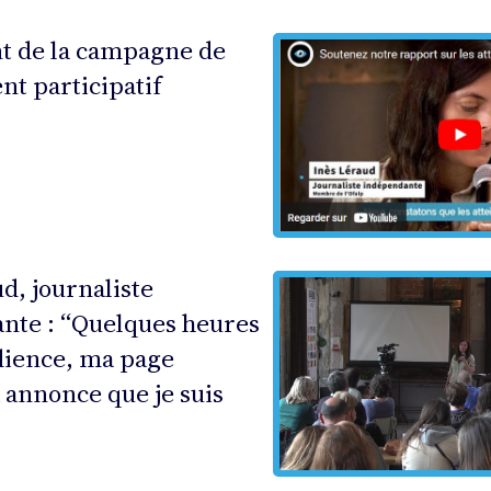
 de la campagne de
t participatif
d, journaliste
nte : “Quelques heures
dience, ma page
 annonce que je suis