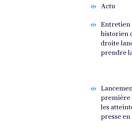
Actu
Entretien 
historien 
droite lan
prendre la
Lancement 
première 
les atteint
presse en