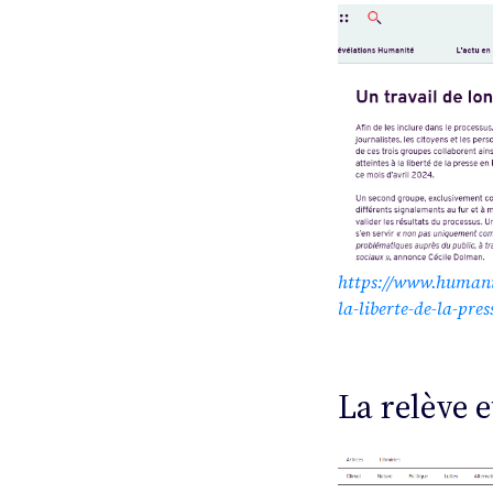
https://www.humanite
la-liberte-de-la-pres
La relève e