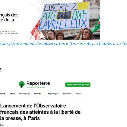
peste.fr/lancement-de-lobservatoire-francais-des-atteintes-a-la-lib
e