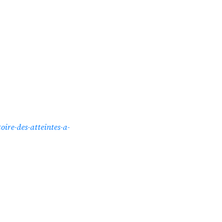
oire-des-atteintes-a-