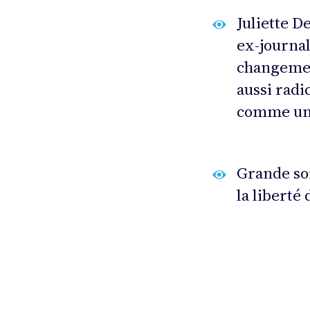
Juliette 
ex-journal
changemen
aussi radic
comme un
Grande so
la liberté 