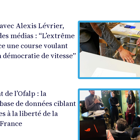
avec Alexis Lévrier,
des médias : “L’extrême
ce une course voulant
 démocratie de vitesse”
de l’Ofalp : la
base de données ciblant
es à la liberté de la
 France