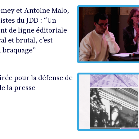
Demey et Antoine Malo,
istes du JDD : “Un
t de ligne éditoriale
al et brutal, c’est
 braquage”
irée pour la défense de
de la presse