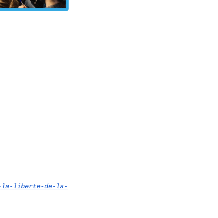
-la-liberte-de-la-