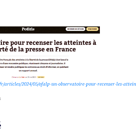
fr/articles/2024/05/ofalp-un-observatoire-pour-recenser-les-atteint
s
é