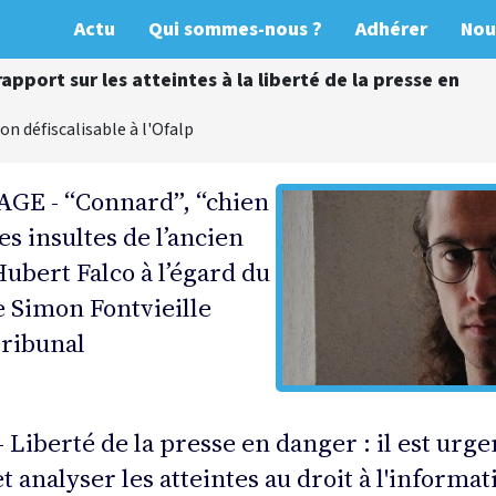
Actu
Qui sommes-nous ?
Adhérer
Nou
apport sur les atteintes à la liberté de la presse en
on défiscalisable à l'Ofalp
E - “Connard”, “chien
es insultes de l’ancien
ubert Falco à l’égard du
e Simon Fontvieille
tribunal
Liberté de la presse en danger : il est urge
t analyser les atteintes au droit à l'informat