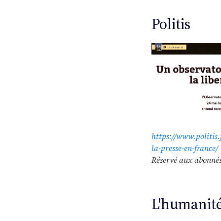
Politis
https://www.politis.
la-presse-en-france/
Réservé aux abonné
L'humanit