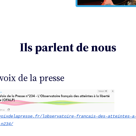
Ils parlent de nous
 voix de la presse
voixdelapresse.fr/lobservatoire-francais-des-atteintes-a
-n234/