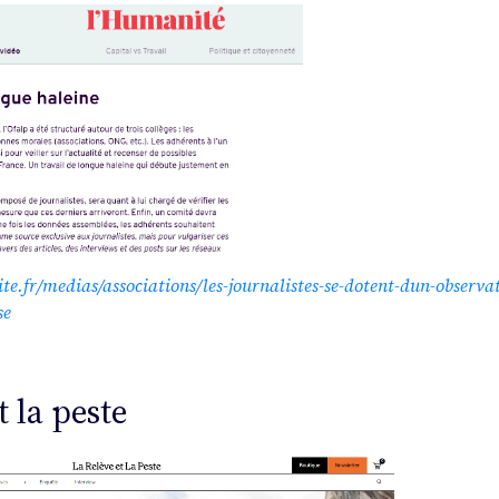
.fr/medias/associations/les-journalistes-se-dotent-dun-observat
se
t la peste